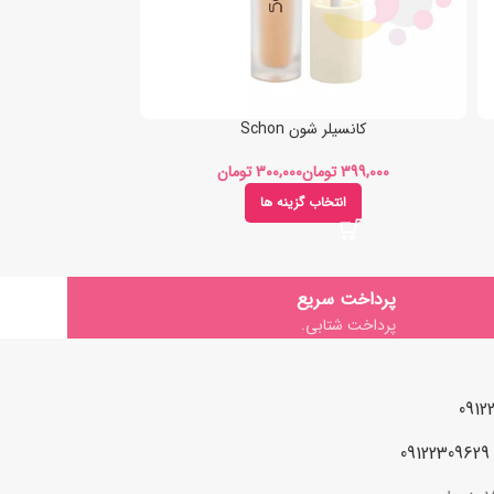
کانسیلر شون Schon
تومان
تومان
انتخاب گزینه ها
ان
پرداخت سریع
پرداخت شتابی.