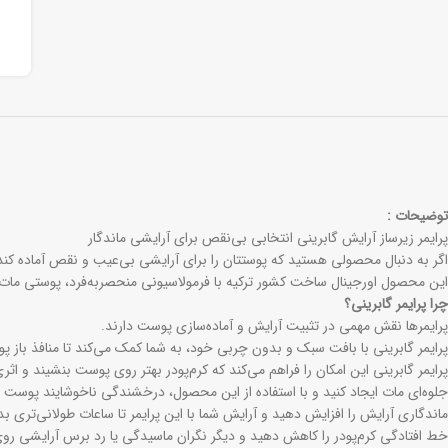
توضیحات :
پرایمر زیرساز آرایش گابرینی انتخابی بی‌نقص برای آرایشی ماندگار
اگر به دنبال محصولی هستید که پوستتان را برای آرایشی بی‌عیب و نقص آماده کند 
این محصول اورجینال ساخت کشور ترکیه با فرمولاسیونی منحصر‌به‌فرد، پوستی مات
چرا پرایمر گابرینی؟
پرایمرها نقش مهمی در تثبیت آرایش و آماده‌سازی پوست دارند.
پرایمر گابرینی با بافت سبک و بدون چربی خود، به شما کمک می‌کند تا منافذ باز پ
پرایمر گابرینی این امکان را فراهم می‌کند که کرم‌پودر بهتر روی پوست بنشیند و اثری 
جلوه‌ای مات ایجاد کنید و با استفاده از این محصول، درخشندگی ناخوشایند پوست ا
ماندگاری آرایش را افزایش دهید و آرایش شما با این پرایمر تا ساعات طولانی‌تری بد
خط افتادگی کرم‌پودر را کاهش دهید و دیگر نگران ماسیدگی یا رد برس آرایشی رو