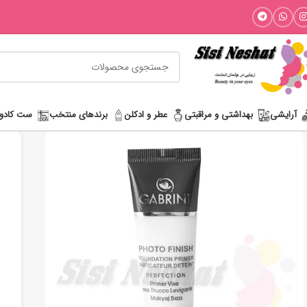
آرایشی
بھداشتی و مراقبتی
عطر و ادکلن
برندهای منتخب
ست کادو