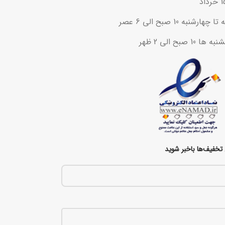
ه 10 صبح الی 6 عصر
ح الی 2 ظهر
تخفیف‌ها باخبر شوید