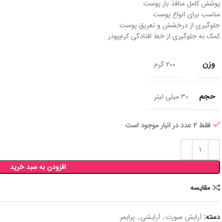
پوشش کامل منافذ باز پوست
مناسب برای انواع پوست
جلوگیری از درخشش و تعریق پوست
کمک به جلوگیری از خط افتادگی کرم‌پودر
وزن
200 گرم
حجم
30 میلی لیتر
فقط 2 عدد در انبار موجود است
افزودن به سبد خرید
مقايسه
دسته:
آرایش صورت
,
آرایشی
,
پرایمر