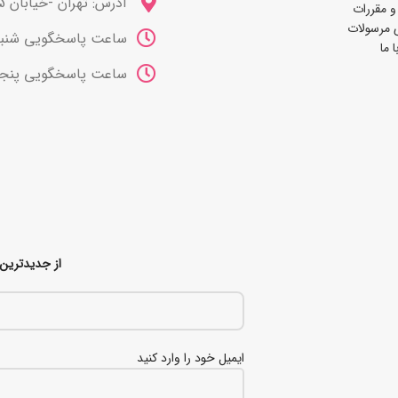
آدرس: تهران -خیابان 15 خرداد
و مقررات
 مرسولات
ساعت پاسخگویی شنبه تا چهارشنب
 ما
ساعت پاسخگویی پنجشنبه ها 10 صب
از جدیدترین 
ایمیل خود را وارد کنید