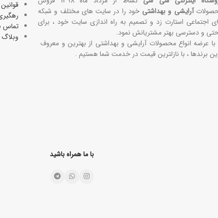
وشگاه اینترنتی سی سی
نشاط از مرداد ماه 1398 فروش
قوانین 
صولات
آرایشی و بهداشتی
خود را در سایت های مختلف و شبکه
رهگیری
ی اجتماعی استارت زد و تصمیم به راه اندازی سایت خود ، برای
تماس با
حتی و دسترسی بهتر مشتریانش نمود.
وبلاگ
 با عرضه انواع محصولات آرایشی و بهداشتی از بهترین و معروف
ین برندها ، با نازلترین قیمت در خدمت شما هستیم .
با ما همراه باشید