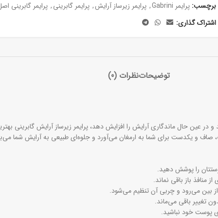
برچسب:
پرایمر Gabrini
,
پرایمر زیرساز آرایش
,
پرایمر گابرینی
,
پرایمر گابرینی اصل
اشتراک گذاری:
توضیحات
نظرات (0)
و در عین حال ماندگاری آرایش را افزایش دهد، پرایمر زیرساز آرایش گابرینی بهتر
، صاف و یکدست برای شما به ارمغان می‌آورد و جلوه‌ای طبیعی به آرایش شما می‌
وستتان را پوشش دهید.
از منافذ باز باقی نماند.
ز بین می‌رود و چربی آن تنظیم می‌شود.
ون تغییر باقی می‌ماند.
ی پوست خود نباشید.