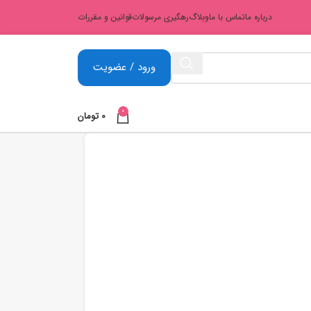
درباره ما
تماس با ما
وبلاگ
رهگیری مرسولات
قوانین و مقررات
ورود / عضویت
0
0
تومان