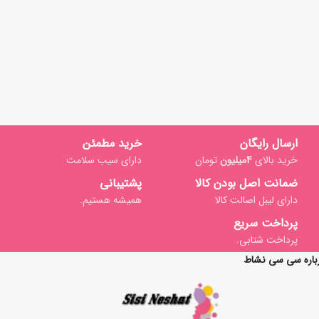
ارسال رایگان
خرید مطمئن
خرید بالای
4میلیون
تومان
دارای سیب سلامت
ضمانت اصل بودن کالا
پشتیبانی
دارای لیبل اصالت کالا
همیشه هستیم.
پرداخت سریع
پرداخت شتابی.
باره سی سی نشاط