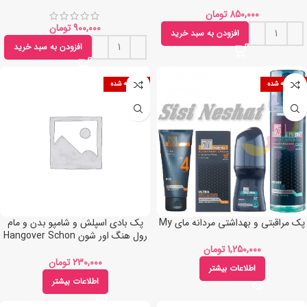
keratn
تومان
تومان
افزودن به سبد خرید
افزودن به سبد خرید
فروخته شده
فروخته شده
پک مراقبتی و بهداشتی مردانه مای My
پک بادی اسپلش و شامپو بدن و مام
رول هنگ اور شون Hangover Schon
تومان
تومان
اطلاعات بیشتر
اطلاعات بیشتر