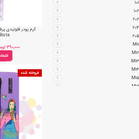
101
1
102
1
202
1
204
1
lista
205
1
M11
1
توم
M12
1
انتخا
M13
1
M14
1
فروخته شده
M15
1
M16
1
MF01
1
MF02
1
MF03
1
MF04
1
MF05
1
MF06
1