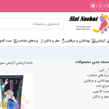
آرایشی
بھداشتی و مراقبتی
عطر و ادکلن
برندهای منتخب
ست کادو
دسته بندی محصولات
خانه
آرایشی
آرایش صو
آرایشی
برندهای منتخب
بھداشتی و مراقبتی
حراج کده
ست کادویی
عطر و ادکلن