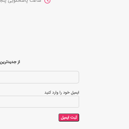
ساعت پاسخگویی پنجشنبه ها 10 صب
از جدیدترین 
ایمیل خود را وارد کنید