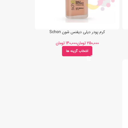
کرم پودر دیلی دیفنس شون Schon
تومان
تومان
انتخاب گزینه ها