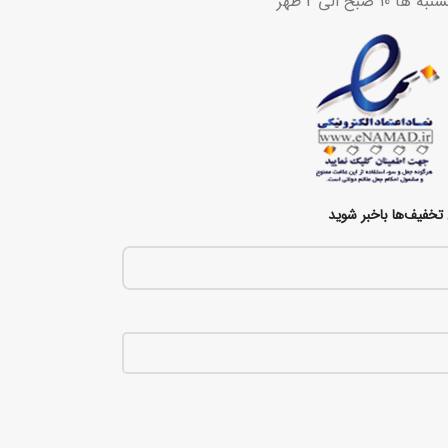
ح الی 2 ظهر
تخفیف‌ها باخبر شوید