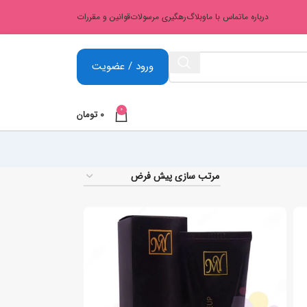
درباره ما
تماس با ما
وبلاگ
رهگیری مرسولات
قوانین و مقررات
ورود / عضویت
0
0
تومان