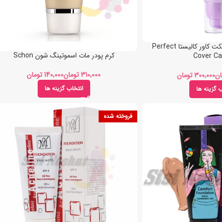
کرم پودر فلوئیدی پرفکت کاور کالیستا Perfect
کرم پودر مات اسموتینگ شون Schon
Cover Cal
تومان
تومان
ان
تومان
انتخاب گزینه ها
ب گزینه ها
فروخته شده