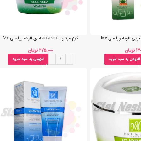
پی آلوئه ورا مای My
کرم مرطوب کننده کاسه ای آلوئه ورا مای My
تومان
تومان
افزودن به سبد خرید
افزودن به سبد خرید