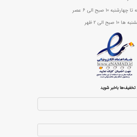
ه 10 صبح الی 6 عصر
ح الی 2 ظهر
تخفیف‌ها باخبر شوید