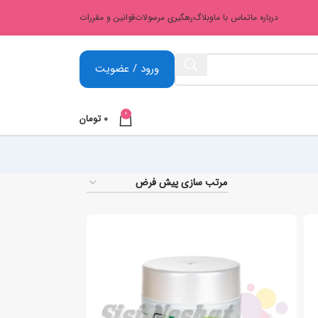
درباره ما
تماس با ما
وبلاگ
رهگیری مرسولات
قوانین و مقررات
ورود / عضویت
0
0
تومان