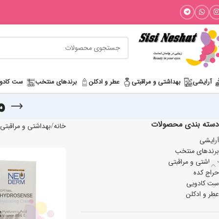
آرایشی
بھداشتی و مراقبتی
عطر و ادکلن
برندهای منتخب
ست کادو
م
دسته بندی محصولات
خانه
بھداشتی و مراقبتی
آرایشی
برندهای منتخب
بھداشتی و مراقبتی
حراج کده
ست کادویی
عطر و ادکلن