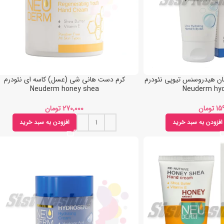
سان هیدروسنس تیوپی نئودرم
کرم دست هانی شی (عسل) کاسه ای نئودرم
Neuderm honey shea
Neuderm hy
تومان
تومان
افزودن به سبد خرید
افزودن به سبد خرید