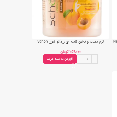
رم Neuderm
کرم دست و ناخن کاسه ای زردآلو شون Schon
تومان
افزودن به سبد خرید