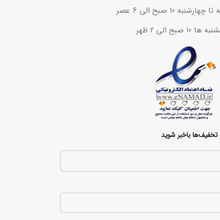
ه 10 صبح الی 6 عصر
ح الی 2 ظهر
تخفیف‌ها باخبر شوید