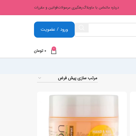
درباره ما
تماس با ما
وبلاگ
رهگیری مرسولات
قوانین و مقررات
ورود / عضویت
0
0
تومان