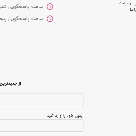
 مرسولات
ساعت پاسخگویی شنبه تا چهارشنب
 ما
ساعت پاسخگویی پنجشنبه ها 10 صب
از جدیدترین 
ایمیل خود را وارد کنید