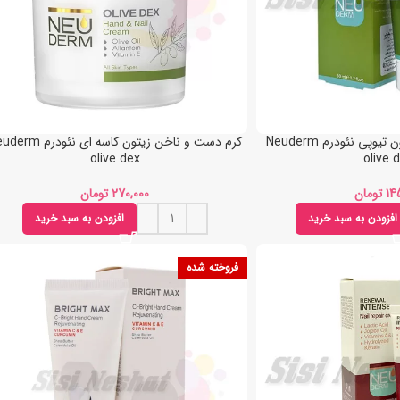
کرم دست و ناخن زیتون تیوپی نئودرم Neuderm
کرم دست و ناخن زیتون کاسه ای نئود
olive dex
olive 
تومان
تومان
افزودن به سبد خرید
افزودن به سبد خرید
فروخته شده