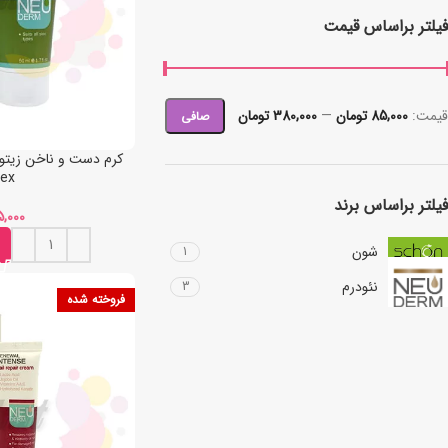
فیلتر براساس قیمت
قيمت:
85,000 تومان
—
380,000 تومان
صافی
dex
فیلتر براساس برند
شون
1
نئودرم
3
فروخته شده