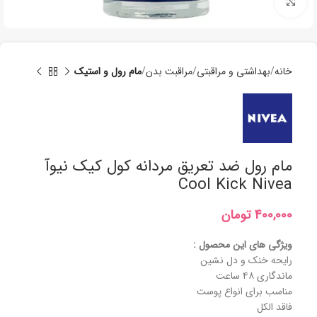
برای بزرگنمایی کلیک کنید
خانه
بھداشتی و مراقبتی
مراقبت بدن
مام رول و استیک
مام رول ضد تعریق مردانه کول کیک نیوآ
Cool Kick Nivea
تومان
ویژگی های این محصول :
رایحه خنک و دل نشین
ماندگاری ۴۸ ساعت
مناسب برای انواع پوست
فاقد الکل