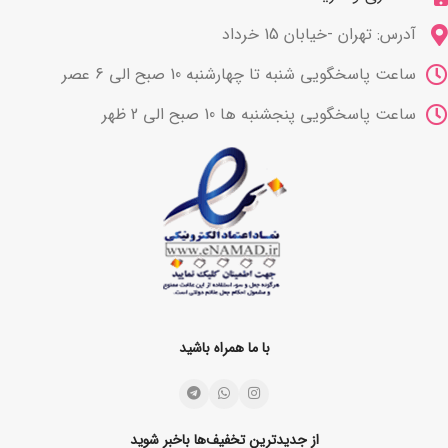
آدرس: تهران -خیابان 15 خرداد
ساعت پاسخگویی شنبه تا چهارشنبه 10 صبح الی 6 عصر
ساعت پاسخگویی پنجشنبه ها 10 صبح الی 2 ظهر
با ما همراه باشید
از جدیدترین تخفیف‌ها باخبر شوید