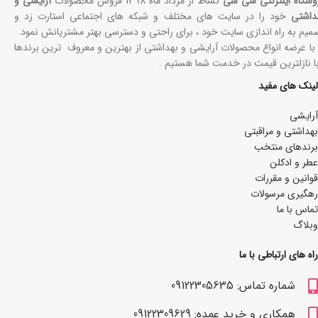
وشگاه اینترنتی سی سی
نشاط از مرداد ماه 1398 فروش محصولات
آرایشی و
داشتی
خود را در سایت های مختلف و شبکه های اجتماعی استارت زد و
میم به راه اندازی سایت خود ، برای راحتی و دسترسی بهتر مشتریانش نمود.
 با عرضه انواع محصولات آرایشی و بهداشتی از بهترین و معروف ترین برندها
با نازلترین قیمت در خدمت شما هستیم .
لینک های مفید
آرایشی
بھداشتی و مراقبتی
برندهای منتخب
عطر و ادکلن
قوانین و مقررات
رهگیری مرسولات
تماس با ما
وبلاگ
راه های ارتباطی با ما
شماره تماس: 09122305635
همکاری و خرید عمده: 09122309629