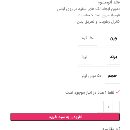
فاقد آلومینیوم
بدون ایجاد لک های سفید بر روی لباس
فرمولاسیون ضد حساسیت
کنترل رطوبت و تعریق بدن
وزن
150 گرم
برند
نیوآ
حجم
50 میلی لیتر
فقط 1 عدد در انبار موجود است
افزودن به سبد خرید
مقايسه