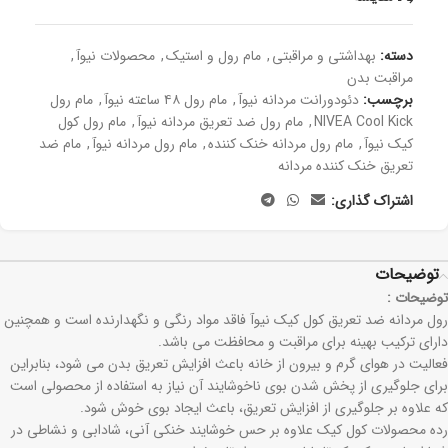
دسته:
بھداشتی و مراقبتی
,
مام رول و استیک
,
محصولات نیوآ
,
مراقبت بدن
برچسب:
دئودورانت مردانه نیوآ
,
مام رول ۴۸ ساعته نیوآ
,
مام رول
NIVEA Cool Kick
,
مام رول ضد تعریق مردانه نیوآ
,
مام رول کول
کیک نیوآ
,
مام رول مردانه خنک کننده
,
مام رول مردانه نیوآ
,
مام ضد
تعریق خنک کننده مردانه
اشتراک گذاری:
توضیحات
توضیحات :
رول مردانه ضد تعریق کول کیک نیوآ فاقد مواد رنگی و نگهدارنده است و همچنین
دارای ترکیب بهینه برای مراقبت و محافظت می باشد.
فعالیت در هوای گرم و بیرون از خانه باعث افزایش تعریق بدن می شود، بنابراین
برای جلوگیری از پخش شدن بوی ناخوشایند آن نیاز به استفاده از محصولی است
که علاوه بر جلوگیری از افزایش تعریق، باعث ایجاد بوی خوش شود.
رده محصولات کول کیک علاوه بر حس خوشایند خنکی آنی، شادابی و نشاطی در