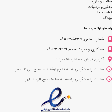
قوانین و مقررات
رهگیری مرسولات
تماس با ما
وبلاگ
راه های ارتباطی با ما
شماره تماس: 09122305635
همکاری و خرید عمده: 09122309629
آدرس: تهران -خیابان 15 خرداد
ساعت پاسخگویی شنبه تا چهارشنبه 10 صبح الی 6 عصر
ساعت پاسخگویی پنجشنبه ها 10 صبح الی 2 ظهر