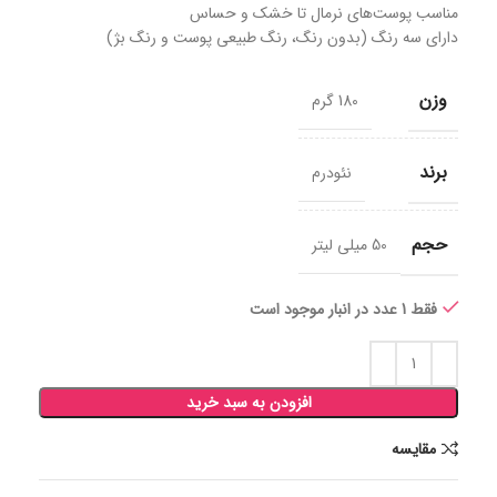
مناسب پوست‌های نرمال تا خشک و حساس
دارای سه رنگ (بدون رنگ، رنگ طبیعی پوست و رنگ بژ)
وزن
180 گرم
برند
نئودرم
حجم
50 میلی لیتر
فقط 1 عدد در انبار موجود است
افزودن به سبد خرید
مقايسه