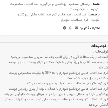
دسته:
برندهای منتخب
,
بھداشتی و مراقبتی
,
ضد آفتاب
,
محصولات
نئودرم
,
مراقبت پوست
برچسب:
ضد افتاب
,
ضدافتاب
,
کرم ضد آفتاب هایلی پروتکتیو
نئودرم
,
کرم ضدآفتاب نئودرم
اشتراک گذاری:
توضیحات
توضیحات :
استفاده از یک محافظ قوی در برابر آفتاب یک امر ضروری محسوب می‌شود.
کرم های ضد آفتاب با ویژگی‌های متفاوت مختص انواع پوست به بازار عرضه
شده‌اند.
کرم ضد آفتاب هایلی پروتکتیو نئودرم با SPF 50 با ترکیبات مخصوص پوست
خشک و نرمال تولید شده است.
این کرم علاوه بر محافظت، پوست را آبرسانی و مرطوب می‌کند.
کرم ضد آفتاب هایلی پروتکتیو نئودرم با عصاره بابونه از پیری زودرس پوست
پیشگیری کرده و لک‌های تیره را از بین برده و از سرطان پوست جلوگیری می‌کند.
این ضد آفتاب نئودرم، سبک و مناسب پوست های نرمال است و التهابات پوستی را
کاهش می‌دهد.