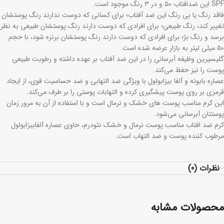
SPF این ضدافتاب ۵۰ و در ۳ رنگ موجود است.
فاقد رنگ یا بی رنگ این ضد آفتاب؛ برای کسانی که دوست ندارند رنگ پوستشان
تغییر کند، رنگ طبیعی؛ برای افرادی که دوست دارند رنگ پوستشان طبیعی به نظر
برسد و رنگ بژ؛ برای افرادی که دوست دارند رنگ پوستشان برنزه شود، با حجم
۵۰ میلی لیتر به بازار عرضه شده است.
گلیسیرین وظیفه آبرسانی را در این ضد آفتاب بر عهده داشته و رطوبت طبیعی
پوست را نیز حفظ می‌کند.
عصاره بابونه و آلفا بیزابولول با ویژگی ضد التهابی و ضد حساسیت قوی، از ایجاد
قرمزی بر روی پوست پیشگیری کرده و التهابات پوستی را بر طرف می‎‌کند.
این کرم مناسب پوست های خشک و نرمال است و با استفاده از آن به مرور زمان
پوستتان آبرسانی می‌شود.
کرم ضد افتاب مناسب پوست نرمال و خشک نئودرم، حاوی عصاره آلفابیزابولول
مرطوب کننده پوست و ضد التهاب است.
نظرات (0)
محصولات مشابه