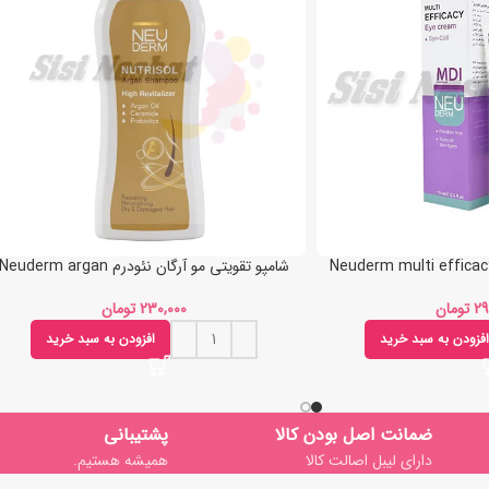
شامپو تقویتی مو آرگان نئودرم Neuderm argan
تومان
تومان
افزودن به سبد خرید
افزودن به سبد خرید
ضمانت اصل بودن کالا
پشتیبانی
دارای لیبل اصالت کالا
همیشه هستیم.