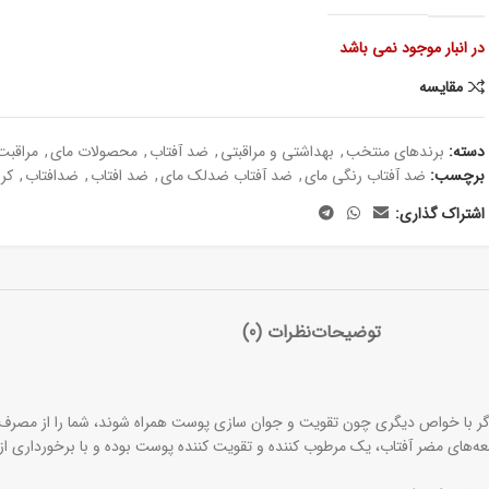
در انبار موجود نمی باشد
مقايسه
دسته:
برندهای منتخب
,
بھداشتی و مراقبتی
,
ضد آفتاب
,
محصولات مای
,
مراقب
برچسب:
ضد آفتاب رنگی مای
,
ضد آفتاب ضدلک مای
,
ضد افتاب
,
ضدافتاب
,
کر
اشتراک گذاری:
توضیحات
نظرات (0)
گر با خواص دیگری چون تقویت و جوان سازی پوست همراه شوند، شما را از مصرف انو
‌های مضر آفتاب، یک مرطوب کننده و تقویت کننده پوست بوده و با برخورداری از و