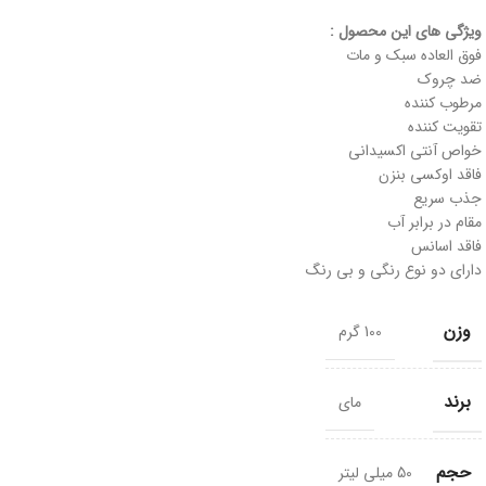
ویژگی های این محصول :
فوق العاده سبک و مات
ضد چروک
مرطوب کننده
تقویت کننده
خواص آنتی اکسیدانی
فاقد اوکسی بنزن
جذب سریع
مقام در برابر آب
فاقد اسانس
دارای دو نوع رنگی و بی رنگ
وزن
100 گرم
برند
مای
حجم
50 میلی لیتر