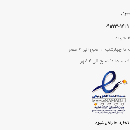
ه 10 صبح الی 6 عصر
ح الی 2 ظهر
تخفیف‌ها باخبر شوید