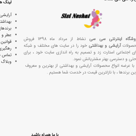
لینک ه
آرایشی
بھداشتی
برندها
عطر و ا
وشگاه اینترنتی سی سی
نشاط از مرداد ماه 1398 فروش
قوانین 
صولات
آرایشی و بهداشتی
خود را در سایت های مختلف و شبکه
رهگیری
ی اجتماعی استارت زد و تصمیم به راه اندازی سایت خود ، برای
تماس با
حتی و دسترسی بهتر مشتریانش نمود.
وبلاگ
 با عرضه انواع محصولات آرایشی و بهداشتی از بهترین و معروف
ین برندها ، با نازلترین قیمت در خدمت شما هستیم .
با ما همراه باشید