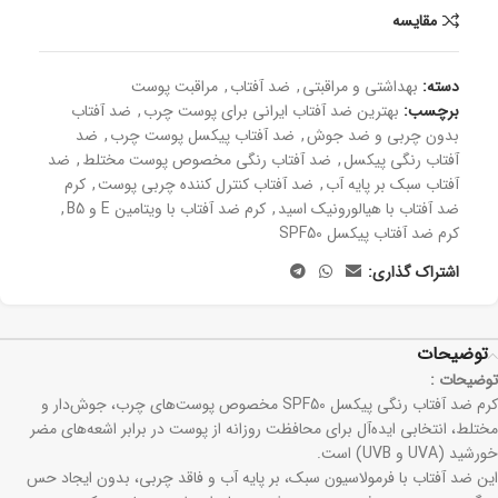
مقايسه
دسته:
بھداشتی و مراقبتی
,
ضد آفتاب
,
مراقبت پوست
برچسب:
بهترین ضد آفتاب ایرانی برای پوست چرب
,
ضد آفتاب
بدون چربی و ضد جوش
,
ضد آفتاب پیکسل پوست چرب
,
ضد
آفتاب رنگی پیکسل
,
ضد آفتاب رنگی مخصوص پوست مختلط
,
ضد
آفتاب سبک بر پایه آب
,
ضد آفتاب کنترل کننده چربی پوست
,
کرم
ضد آفتاب با هیالورونیک اسید
,
کرم ضد آفتاب با ویتامین E و B5
,
کرم ضد آفتاب پیکسل SPF50
اشتراک گذاری:
توضیحات
توضیحات :
کرم ضد آفتاب رنگی پیکسل SPF50 مخصوص پوست‌های چرب، جوش‌دار و
مختلط، انتخابی ایده‌آل برای محافظت روزانه از پوست در برابر اشعه‌های مضر
خورشید (UVA و UVB) است.
این ضد آفتاب با فرمولاسیون سبک، بر پایه آب و فاقد چربی، بدون ایجاد حس