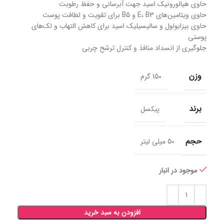
حاوی هیالورونیک اسید جهت آبرسانی و حفظ رطوبت
حاوی ویتامین‌های E، B3 و B5 برای تقویت و لطافت پوست
حاوی بیزابولول و سالیسیلیک اسید برای کاهش التهاب و لک‌های
پوستی
جلوگیری از انسداد منافذ و کنترل ترشح چربی
وزن
150 گرم
برند
پیکسل
حجم
50 میلی لیتر
موجود در انبار
افزودن به سبد خرید