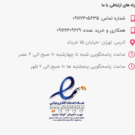
راه های ارتباطی با ما
شماره تماس: 09122305635
همکاری و خرید عمده: 09122309629
آدرس: تهران -خیابان 15 خرداد
ساعت پاسخگویی شنبه تا چهارشنبه 10 صبح الی 6 عصر
ساعت پاسخگویی پنجشنبه ها 10 صبح الی 2 ظهر