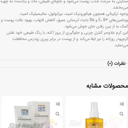
سنگینی به سرعت جذب پوست می‌شود و جلوه‌ای طبیعی، مات و یکدست به چهره
می‌بخشد.
وجود ترکیباتی همچون هیالورونیک اسید، بیزابولول، سالیسیلیک اسید،
ویتامین‌های E، B3 و B5 باعث آبرسانی عمیق، کاهش التهاب، بهبود بافت پوست و
کمک به از بین رفتن جای جوش می‌شود.
این کرم علاوه‌بر کنترل چربی و جلوگیری از بروز آکنه، با رنگ طبیعی خود نقش
کرم‌پودر روزانه را نیز ایفا می‌کند و از پوست در برابر پیری زودرس محافظت
می‌نماید.
نظرات (0)
محصولات مشابه