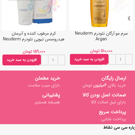
سرم مو آرگان نئودرم Neuderm
کرم مرطوب کننده و آبرسان
Argan
هیدروسنس تیوپی نئودرم Neuderm
hydrosense
تومان
تومان
افزودن به سبد خرید
افزودن به سبد خرید
ارسال رایگان
خرید مطمئن
خرید بالای
4میلیون
تومان
دارای سیب سلامت
ضمانت اصل بودن کالا
پشتیبانی
دارای لیبل اصالت کالا
همیشه هستیم.
پرداخت سریع
پرداخت شتابی.
باره سی سی نشاط