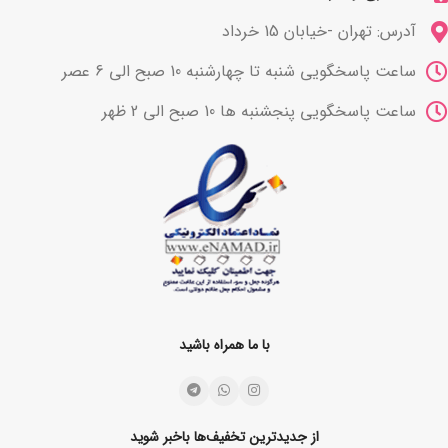
آدرس: تهران -خیابان 15 خرداد
ساعت پاسخگویی شنبه تا چهارشنبه 10 صبح الی 6 عصر
ساعت پاسخگویی پنجشنبه ها 10 صبح الی 2 ظهر
با ما همراه باشید
از جدیدترین تخفیف‌ها باخبر شوید