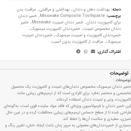
دسته:
بهداشت دهان و دندان
,
بھداشتی و مراقبتی
,
مراقبت بدن
برچسب:
Misswake Composite Toothpaste
,
خمیر دندان
برای کامپوزیت دندان
,
خمیر دندان لمینیت Misswake
,
خمیر
دندان مخصوص لمینت
,
خمیردندان کامپوزیت میسویک
,
خمیردندان کامپوزیت و لمینیت میسویک
,
خمیردندان لمینیت
میسویک
,
مراقبت از کامپوزیت بدون آسیب
اشتراک گذاری:
توضیحات
توضیحات :
خمیر دندان میسویک مخصوص دندان‌های لمینت و کامپوزیت یک محصول
تخصصی و منحصر به‌فرد برای افرادی است که از ترمیم‌های زیبایی مانند
کامپوزیت، ونیر و لمینت دندان استفاده کرده‌اند.
این خمیر دندان با فرمولاسیون ویژه‌ای که فاقد مواد ساینده قوی است، به‌گونه‌ای
طراحی شده تا از سطح حساس ترمیم‌های زیبایی محافظت کرده و در عین حال
تمیزی، سفیدی و سلامت آن‌ها را حفظ کند.
بسیاری از خمیردندان‌های معمولی به مرور زمان باعث ایجاد خش، تغییر رنگ و