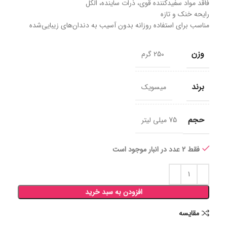
فاقد مواد سفیدکننده قوی، ذرات ساینده، الکل
رایحه خنک و تازه
مناسب برای استفاده روزانه بدون آسیب به دندان‌های زیبایی‌شده
وزن
250 گرم
برند
میسویک
حجم
75 میلی لیتر
فقط 2 عدد در انبار موجود است
افزودن به سبد خرید
مقايسه