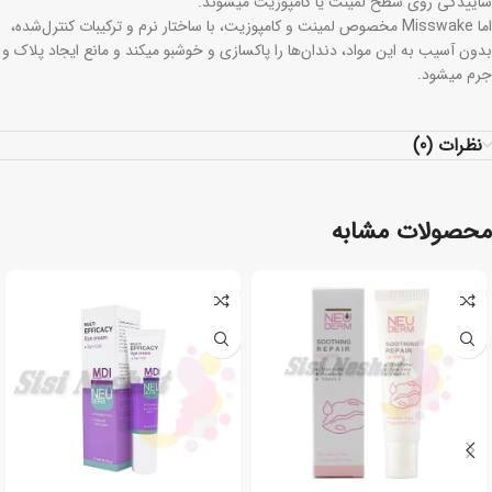
ساییدگی روی سطح لمینت یا کامپوزیت میشوند.
اما Misswake مخصوص لمینت و کامپوزیت، با ساختار نرم و ترکیبات کنترل‌شده،
بدون آسیب به این مواد، دندان‌ها را پاکسازی و خوشبو میکند و مانع ایجاد پلاک و
جرم میشود.
نظرات (0)
محصولات مشابه