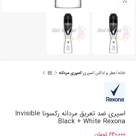
برای بزرگنمایی کلیک کنید
خانه
عطر و ادکلن
اسپری
اسپری مردانه
اسپری ضد تعریق مردانه رکسونا Invisible
Black + White Rexona
تومان