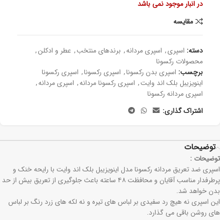
در انبار موجود نمی باشد
مقايسه
دسته:
اسپری
,
اسپری مردانه
,
برندهای منتخب
,
عطر و ادکلن
,
محصولات رکسونا
برچسب:
اسپری بدن رکسونا
,
اسپری رکسونا
,
اسپری رکسونا
اینویزیبل بلک اند وایت
,
اسپری رکسونا مردانه
,
اسپری مردانه
,
اسپری مردانه رکسونا
اشتراک گذاری:
توضیحات
توضیحات :
اسپری ضد تعریق مردانه رکسونا مدل اینویزیبل بلک اند وایت با رایحه خنک و
پرطرفدار مناسب آقایان و محافظت ۴۸ ساعته باعث جلوگیری از تعریق بیش از حد
بدن خواهد شد.
این اسپری نه هیچ رد سفیدی بر لباس های تیره و نه لکه های زرد رنگ بر لباس
های روشن باقی می گذارد.