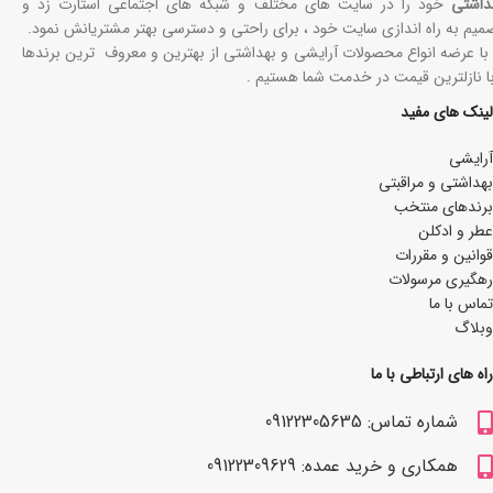
داشتی
خود را در سایت های مختلف و شبکه های اجتماعی استارت زد و
میم به راه اندازی سایت خود ، برای راحتی و دسترسی بهتر مشتریانش نمود.
 با عرضه انواع محصولات آرایشی و بهداشتی از بهترین و معروف ترین برندها
با نازلترین قیمت در خدمت شما هستیم .
لینک های مفید
آرایشی
بھداشتی و مراقبتی
برندهای منتخب
عطر و ادکلن
قوانین و مقررات
رهگیری مرسولات
تماس با ما
وبلاگ
راه های ارتباطی با ما
شماره تماس: 09122305635
همکاری و خرید عمده: 09122309629