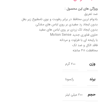
ویژگی های این محصول :
ضد تعریق
بادوام ترین محافظ در برابر رطوبت و بوی نامطبوع زیر بغل
بدون ایجاد رد سفیدی بر روی لباس های مشکی
بدون ایجاد لک زردی بر روی لباس های سفید
حاوی فناوری جدید Motion Sense
با رایحه ای با طراوت و مردانه
فاقد الکل و ضد لک
محافظت ۴۸ ساعته
وزن
200 گرم
برند
رکسونا
حجم
200 میلی لیتر