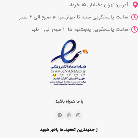
آدرس: تهران -خیابان 15 خرداد
ساعت پاسخگویی شنبه تا چهارشنبه 10 صبح الی 6 عصر
ساعت پاسخگویی پنجشنبه ها 10 صبح الی 2 ظهر
با ما همراه باشید
از جدیدترین تخفیف‌ها باخبر شوید