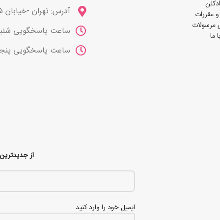
دکلن
آدرس: تهران -خیابان 15 خرداد
و مقررات
 مرسولات
ساعت پاسخگویی شنبه تا چهارشنب
 ما
ساعت پاسخگویی پنجشنبه ها 10 صب
از جدیدترین 
ایمیل خود را وارد کنید