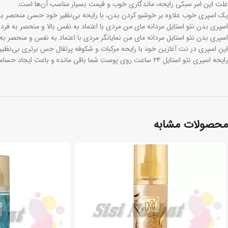
علت این امر سبکی رایحه، ماندگاری خوب و قیمت بسیار مناسب آن‌ها است.
یک اسپری خوب علاوه بر خوشبو کردن بدن، با رایحه بی‌نظیر خود حسی منحصر به 
اسپری بدن نئو استایل مردانه مای من مردی با اعتماد به نفس بالا و منحصر به فرد 
اسپری بدن نئو استایل مردانه مای من نمایانگر مردی با اعتماد به نفس و منحصر به
این اسپری در نت آغازین خود با رایحه مرکبات و شکوفه پرتقال حس برتری بی‌نظیری
رایحه اسپری نئو استایل ۲۴ ساعت روی پوست شما باقی مانده و باعث ایجاد حساسیت روی پوست شما نخواهد شد.
محصولات مشابه