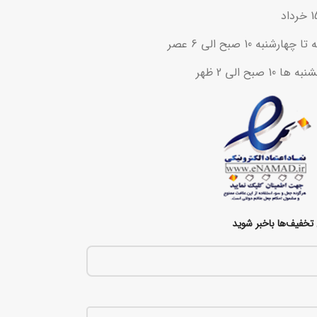
ه 10 صبح الی 6 عصر
ح الی 2 ظهر
تخفیف‌ها باخبر شوید