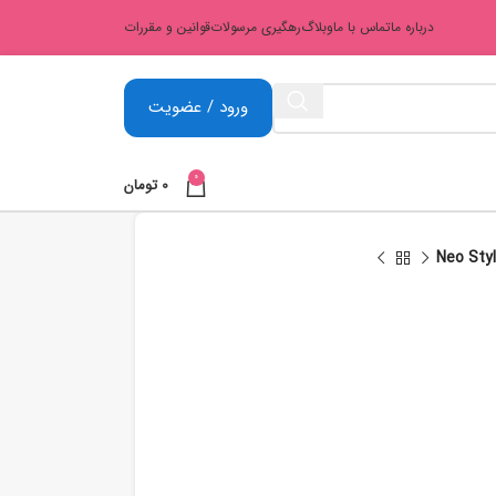
درباره ما
تماس با ما
وبلاگ
رهگیری مرسولات
قوانین و مقررات
ورود / عضویت
0
0
تومان