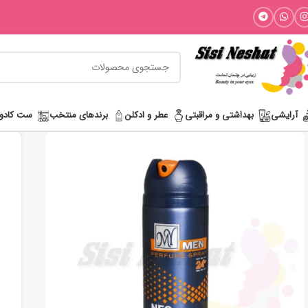
آرایشی
بھداشتی و مراقبتی
عطر و ادکلن
برندهای منتخب
ست کادو