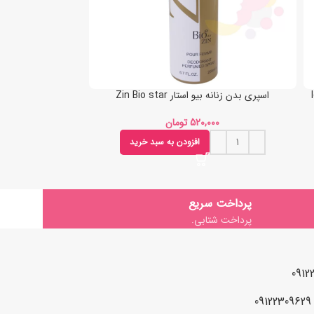
اسپری بدن زنانه بیو استار Zin Bio star
اسپری بدن زنانه بیو استا
تومان
افزودن به سبد خرید
پرداخت سریع
پرداخت شتابی.