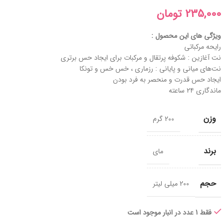
تومان
ویژگی های این محصول :
رایحه مرکباتی
نت‌ آغازین : شکوفه پرتقال و مرکبات برای ایجاد حس برتری
نت‌های میانی و پایانی : رزماری ، خس خس و تونکا
ایجاد حس قدرت و منحصر به فرد بودن
ماندگاری ۲۴ ساعته
وزن
200 گرم
برند
مای
حجم
200 میلی لیتر
فقط 1 عدد در انبار موجود است