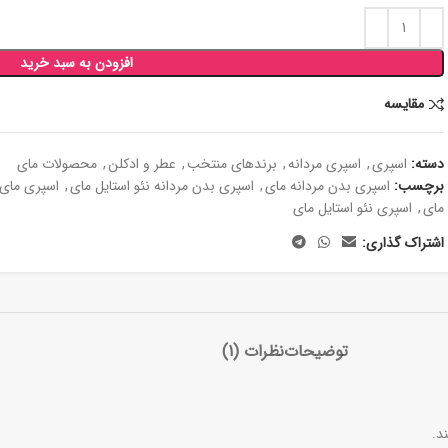
افزودن به سبد خرید
مقايسه
دسته:
اسپری
,
اسپری مردانه
,
برندهای منتخب
,
عطر و ادکلن
,
محصولات مای
برچسب:
اسپری بدن مردانه مای
,
اسپری بدن مردانه نئو استایل مای
,
اسپری مای
مای
,
اسپری نئو استایل مای
اشتراک گذاری:
توضیحات
نظرات (1)
د.