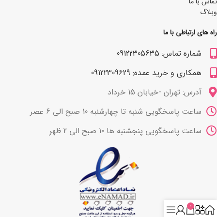
تماس با ما
وبلاگ
راه های ارتباطی با ما
شماره تماس: 09122305635
همکاری و خرید عمده: 09122309629
آدرس: تهران -خیابان 15 خرداد
ساعت پاسخگویی شنبه تا چهارشنبه 10 صبح الی 6 عصر
ساعت پاسخگویی پنجشنبه ها 10 صبح الی 2 ظهر
0