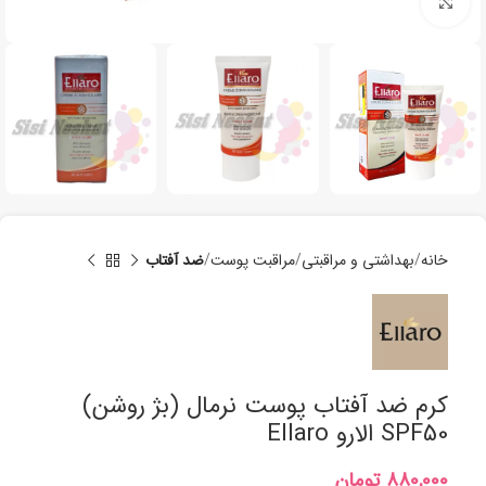
برای بزرگنمایی کلیک کنید
خانه
بھداشتی و مراقبتی
مراقبت پوست
ضد آفتاب
کرم ضد آفتاب پوست نرمال (بژ روشن)
SPF50 الارو Ellaro
تومان