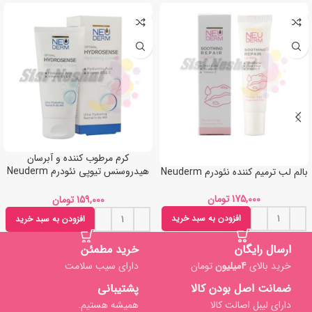
کرم مرطوب کننده و آبرسان
هیدروسنس تیوپی نئودرم Neuderm
بالم لب ترمیم کننده نئودرم Neuderm
hydrosense
تومان
تومان
افزودن به سبد خرید
افزودن به سبد خرید
ارسال رایگان
خرید مطمئن
خرید بالای
4میلیون
تومان
دارای سیب سلامت
ضمانت اصل بودن کالا
پشتیبانی
دارای لیبل اصالت کالا
همیشه هستیم.