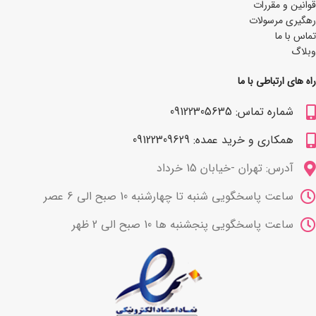
قوانین و مقررات
رهگیری مرسولات
تماس با ما
وبلاگ
راه های ارتباطی با ما
شماره تماس: 09122305635
همکاری و خرید عمده: 09122309629
آدرس: تهران -خیابان 15 خرداد
ساعت پاسخگویی شنبه تا چهارشنبه 10 صبح الی 6 عصر
ساعت پاسخگویی پنجشنبه ها 10 صبح الی 2 ظهر