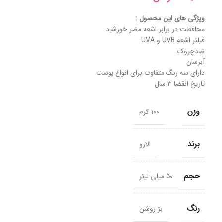
ویژگی های این محصول :
محافظت در برابر اشعه مضر خورشید
فیلتر اشعه UVB و UVA
ضدچروک
آبرسان
دارای سه رنگ متفاوت برای انواع پوست
تاریخ انقضا ۳ سال
وزن
100 گرم
برند
الارو
حجم
50 میلی لیتر
رنگ
بژ روشن