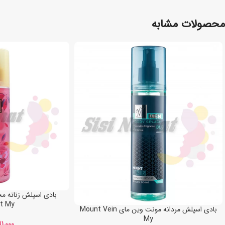
محصولات مشابه
t My
بادی اسپلش مردانه مونت وین مای Mount Vein
My