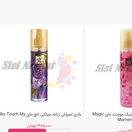
بادی اسپلش زنانه مجیک مومنت مای Magic
بادی اسپلش زنانه سیلکی تاچ مای Silky Touch My
Momen
تومان
تومان