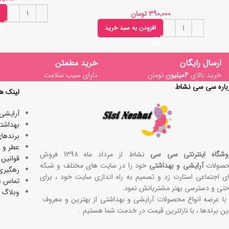
تومان
افزودن به سبد خرید
ارسال رایگان
خرید مطمئن
خرید بالای
4میلیون
تومان
دارای سیب سلامت
باره سی سی نشاط
لینک ه
آرایشی
بھداشتی
برندها
عطر و ا
وشگاه اینترنتی سی سی
نشاط از مرداد ماه 1398 فروش
قوانین 
صولات
آرایشی و بهداشتی
خود را در سایت های مختلف و شبکه
رهگیری
ی اجتماعی استارت زد و تصمیم به راه اندازی سایت خود ، برای
تماس با
حتی و دسترسی بهتر مشتریانش نمود.
وبلاگ
 با عرضه انواع محصولات آرایشی و بهداشتی از بهترین و معروف
ین برندها ، با نازلترین قیمت در خدمت شما هستیم .