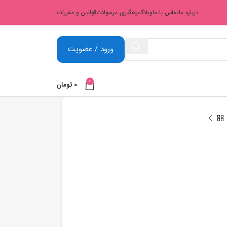
درباره ما
تماس با ما
وبلاگ
رهگیری مرسولات
قوانین و مقررات
ورود / عضویت
0
0
تومان