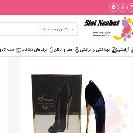
آرایشی
بھداشتی و مراقبتی
عطر و ادکلن
برندهای منتخب
ست کادو