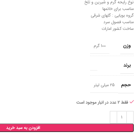
نوع رایحه گرم و شیرین و تلخ
مناسب برای خانمها
گروه بویایی : گلهای شرقی
مناسب فصول سرد
ساخت کشور امارات
وزن
100 گرم
برند
حجم
25 میلی لیتر
فقط 2 عدد در انبار موجود است
افزودن به سبد خرید