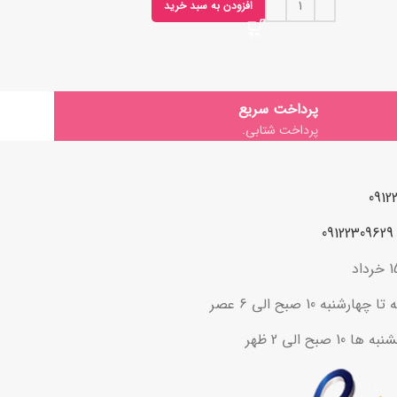
افزودن به سبد خرید
پرداخت سریع
پرداخت شتابی.
ه 10 صبح الی 6 عصر
ح الی 2 ظهر