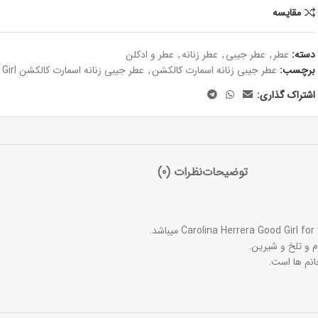
مقايسه
دسته:
عطر
,
عطر جیبی
,
عطر زنانه
,
عطر و ادکلن
برچسب:
عطر جیبی زنانه اسمارت کالکشن
,
عطر جیبی زنانه اسمارت کالکشن Good Girl
اشتراک گذاری:
توضیحات
نظرات (0)
انم ها است.