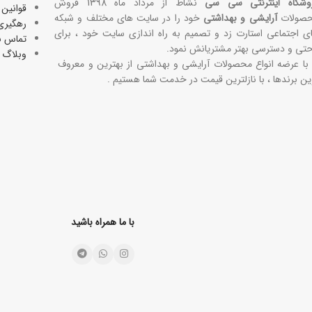
وشگاه اینترنتی سی سی
نشاط از مرداد ماه 1398 فروش
قوانین 
صولات
آرایشی و بهداشتی
خود را در سایت های مختلف و شبکه
رهگیری
ی اجتماعی استارت زد و تصمیم به راه اندازی سایت خود ، برای
تماس با
حتی و دسترسی بهتر مشتریانش نمود.
وبلاگ
 با عرضه انواع محصولات آرایشی و بهداشتی از بهترین و معروف
ین برندها ، با نازلترین قیمت در خدمت شما هستیم .
با ما همراه باشید