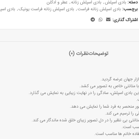
دسته:
بادی اسپلش
,
بادی اسپلش زنانه
,
عطر و ادکلن
برچسب:
بادی اسپلش زنانه فراست
,
بادی اسپلش زنانه فراست یونیک
,
بادی اسپ
اشتراک گذاری:
توضیحات
نظرات (0)
 با متانتی خاص به تصویر می کشد.
ن بادی اسپلش، سادگی را در نهایت زیبایی به نمایش می گذارد.
.
ر منحصر به فرد شما را نمایش می دهد.
ی را ترسیم می کند.
تانتی بی نظیر را در دل تصویر زیبای خلق شده ماندگار می کند.
ناسب است.
اده خانم ها مناسب است.