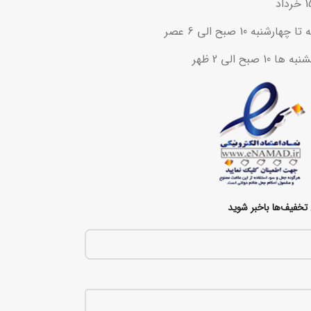
ه 10 صبح الی 6 عصر
ح الی 2 ظهر
تخفیف‌ها باخبر شوید