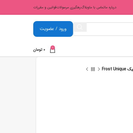
درباره ما
تماس با ما
وبلاگ
رهگیری مرسولات
قوانین و مقررات
ورود / عضویت
0
0
تومان
Frost