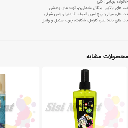
خانواده بویایی: گلی
نت های بالایی: پرتقال ماندارین، توت های وحشی
نت های میانی: پیچ امین الدوله، گاردنیا و یاس شرقی
نت های پایه: عنبر، کارامل، شکلات، چوب صندل و وانیل
محصولات مشابه