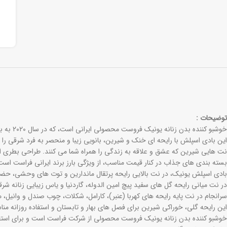
توضیحات :
خوشبو کننده بدن زنانه یونیک فروست محصولی ایرانی است، که در سال ۲۰۲۰ به بازار جهان عرضه گردید.
این بادی اسپلش با رایحه ای خنک و شیرین، بانویی زیبا و منحصر به فرد شرقی را
نت هایی شیرین که عشق و علاقه به زندگی را همراه شما می کنند. طراحی بطری ای
بسته بندی های جذاب در کنار قیمت مناسب، از ویژگی بارز برند ایرانی فراست است
بادی اسپلش یونیک، در نت بالایی رایحه پرتقال ماندارین و توت های وحشی، حضو
در نت میانی رایحه گل های سفید پیچ امین الدوله، گاردنیا و یاس زیبایی زنانه شرق
سرانجام در نت پایه رایحه های کهربا (عنبر)، کارامل، شکلات، چوب صندل و وانیل، م
این رایحه گلی، خوراکی شیرین برای فصل های بهار و تابستان و استفاده روزانه م
خوشبو کننده بدن زنانه یونیک فروست محصولی از شرکت فراست است و برای استف