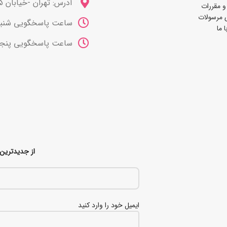
آدرس: تهران -خیابان 15 خرداد
و مقررات
 مرسولات
ساعت پاسخگویی شنبه تا چهارشنب
 ما
ساعت پاسخگویی پنجشنبه ها 10 صب
از جدیدترین 
ایمیل خود را وارد کنید