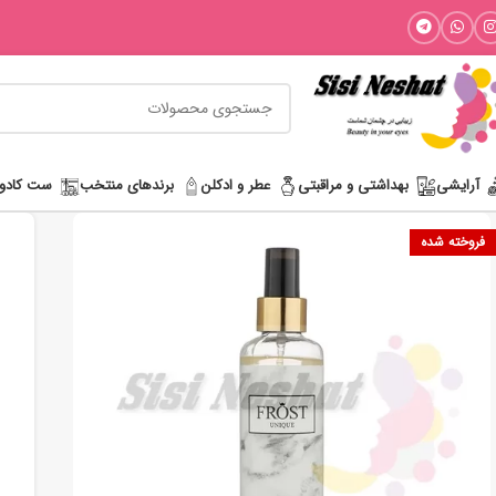
آرایشی
بھداشتی و مراقبتی
عطر و ادکلن
برندهای منتخب
ست کادو
فروخته شده