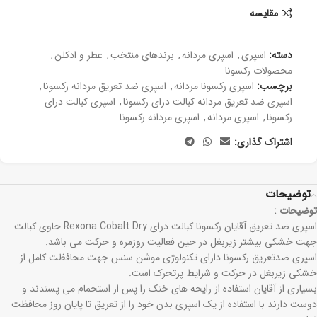
مقايسه
دسته:
اسپری
,
اسپری مردانه
,
برندهای منتخب
,
عطر و ادکلن
,
محصولات رکسونا
برچسب:
اسپری رکسونا مردانه
,
اسپری ضد تعریق مردانه رکسونا
,
اسپری ضد تعریق مردانه کبالت درای رکسونا
,
اسپری کبالت درای
رکسونا
,
اسپری مردانه
,
اسپری مردانه رکسونا
اشتراک گذاری:
توضیحات
توضیحات :
اسپری ضد تعریق آقایان رکسونا کبالت درای Rexona Cobalt Dry حاوی کبالت
جهت خشکی بیشتر زیربغل در حین فعالیت روزمره و حرکت می باشد.
اسپری ضدتعریق رکسونا دارای تکنولوژی موشن سنس جهت محافظت کامل از
خشکی زیربغل در حرکت و شرایط پرتحرک است.
بسیاری از آقایان استفاده از رایحه های خنک را پس از استحمام می پسندند و
دوست دارند با استفاده از یک اسپری بدن خود را از تعریق تا پایان روز محافظت