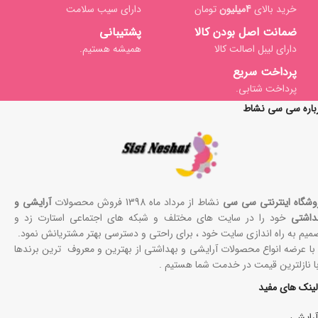
خرید بالای
4میلیون
تومان
دارای سیب سلامت
ضمانت اصل بودن کالا
پشتیبانی
دارای لیبل اصالت کالا
همیشه هستیم.
پرداخت سریع
پرداخت شتابی.
باره سی سی نشاط
وشگاه اینترنتی سی سی
نشاط از مرداد ماه 1398 فروش محصولات
آرایشی و
داشتی
خود را در سایت های مختلف و شبکه های اجتماعی استارت زد و
میم به راه اندازی سایت خود ، برای راحتی و دسترسی بهتر مشتریانش نمود.
 با عرضه انواع محصولات آرایشی و بهداشتی از بهترین و معروف ترین برندها
با نازلترین قیمت در خدمت شما هستیم .
لینک های مفید
آرایشی