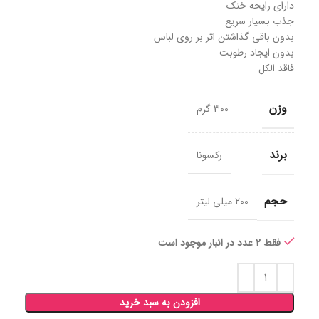
دارای رایحه خنک
جذب بسیار سریع
بدون باقی گذاشتن اثر بر روی لباس
بدون ایجاد رطوبت
فاقد الکل
وزن
300 گرم
برند
رکسونا
حجم
200 میلی لیتر
فقط 2 عدد در انبار موجود است
افزودن به سبد خرید