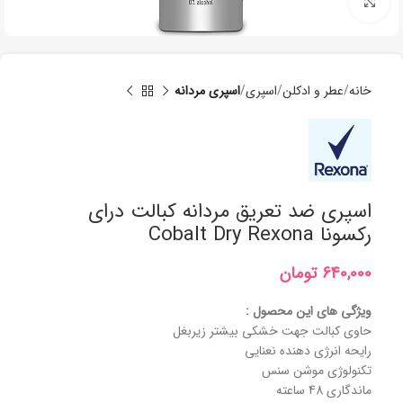
برای بزرگنمایی کلیک کنید
خانه
عطر و ادکلن
اسپری
اسپری مردانه
اسپری ضد تعریق مردانه کبالت درای
رکسونا Cobalt Dry Rexona
تومان
ویژگی های این محصول :
حاوی کبالت جهت خشکی بیشتر زیربغل
رایحه انرژی دهنده نعنایی
تکنولوژی موشن سنس
ماندگاری 48 ساعته