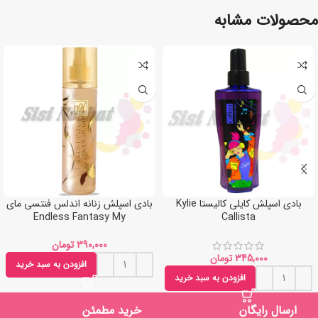
محصولات مشابه
بادی اسپلش کایلی کالیستا Kylie
بادی اسپلش زنانه اندلس فنتسی مای
Endless Fantasy My
Callista
تومان
تومان
افزودن به سبد خرید
افزودن به سبد خرید
ارسال رایگان
خرید مطمئن