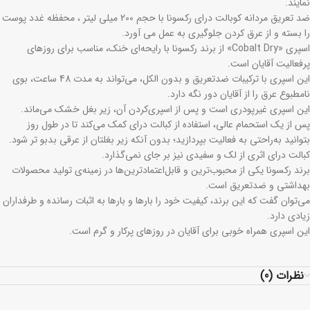
نمایند.
ضد تعریق مردانه کوبالت درای رکسونا با حجم 200 میلی لیتر ، محفظه غدد پوست
را بسته و از عرق کردن جلوگیری به عمل می آورد.
اسپری «Cobalt Dry» از برند رکسونا با رایحه‌ای خنک، مناسب برای روزهای
پرفعالیت آقایان است.
این اسپری با ترکیبات ضدتعریق و بدون الکل، می‌تواند به مدت 48 ساعت، بوی
نامطبوع عرق را از آقایان دور نگه دارد.
این اسپری غیرپودری است و پس از اسپری‌کردن آن، زیر بغل خشک می‌ماند.
پس از یک استحمام عالی، استفاده از کبالت درای کمک می‌کند تا در طول روز
بتوانید به‌راحتی به فعالیت بپردازید؛ بدون آنکه زیر بغلتان از عرقی بدبو تر شود.
کبالت درای اثری از لک و سفیدی نیز بر جای نمی‌گذارد.
برند رکسونا یکی از محبوب‌ترین و قابل‌اعتمادترین‌ها در زمینه‌ی تولید محصولات
بهداشتی و ضدتعریق است.
می‌توان گفت که این برند، کیفیت خود را بارها و بارها به اثبات رسانده و طرفداران
زیادی دارد.
این اسپری همراه خوبی برای آقایان در روزهای پرکار و گرم است.
نظرات (0)