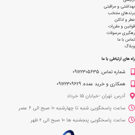
بھداشتی و مراقبتی
برندهای منتخب
عطر و ادکلن
قوانین و مقررات
رهگیری مرسولات
تماس با ما
وبلاگ
راه های ارتباطی با ما
شماره تماس: 09122305635
همکاری و خرید عمده: 09122309629
آدرس: تهران -خیابان 15 خرداد
ساعت پاسخگویی شنبه تا چهارشنبه 10 صبح الی 6 عصر
ساعت پاسخگویی پنجشنبه ها 10 صبح الی 2 ظهر