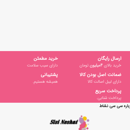
ارسال رایگان
خرید مطمئن
خرید بالای
4میلیون
تومان
دارای سیب سلامت
ضمانت اصل بودن کالا
پشتیبانی
دارای لیبل اصالت کالا
همیشه هستیم.
پرداخت سریع
پرداخت شتابی.
باره سی سی نشاط