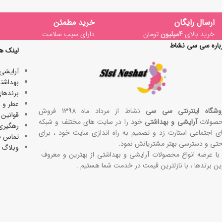
ارسال رایگان
خرید مطمئن
خرید بالای
4میلیون
تومان
دارای سیب سلامت
باره سی سی نشاط
لینک ه
آرایشی
بھداشتی
برندها
عطر و ا
وشگاه اینترنتی سی سی
نشاط از مرداد ماه 1398 فروش
قوانین 
صولات
آرایشی و بهداشتی
خود را در سایت های مختلف و شبکه
رهگیری
ی اجتماعی استارت زد و تصمیم به راه اندازی سایت خود ، برای
تماس با
حتی و دسترسی بهتر مشتریانش نمود.
وبلاگ
 با عرضه انواع محصولات آرایشی و بهداشتی از بهترین و معروف
ین برندها ، با نازلترین قیمت در خدمت شما هستیم .