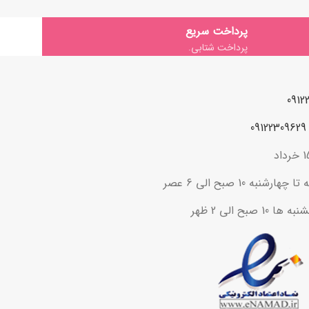
پرداخت سریع
پرداخت شتابی.
ه 10 صبح الی 6 عصر
ح الی 2 ظهر