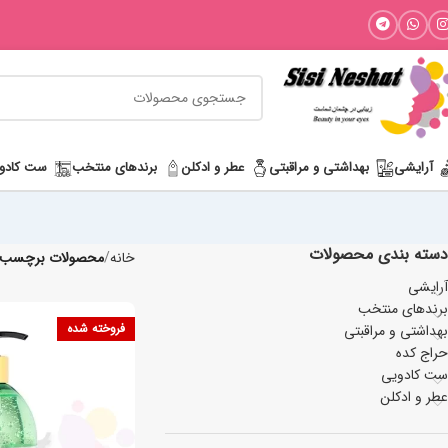
آرایشی
بھداشتی و مراقبتی
عطر و ادکلن
برندهای منتخب
ست کادو
دسته بندی محصولات
خانه
محصولات برچسب خ
آرایشی
برندهای منتخب
فروخته شده
بھداشتی و مراقبتی
حراج کده
ست کادویی
عطر و ادکلن