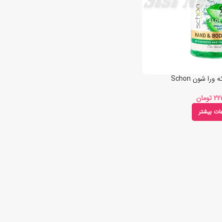
ورا شون Schon
تومان
عات بیشتر