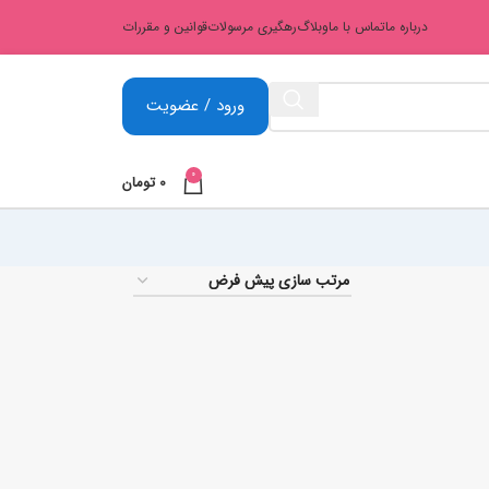
درباره ما
تماس با ما
وبلاگ
رهگیری مرسولات
قوانین و مقررات
ورود / عضویت
0
0
تومان