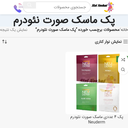
پک ماسک صورت نئودرم
خانه
محصولات برچسب خورده “پک ماسک صورت نئودرم”
نمایش یک نتیجه
نمایش نوار کناری
جدید
پک 4 عددی ماسک صورت نئودرم
Neuderm