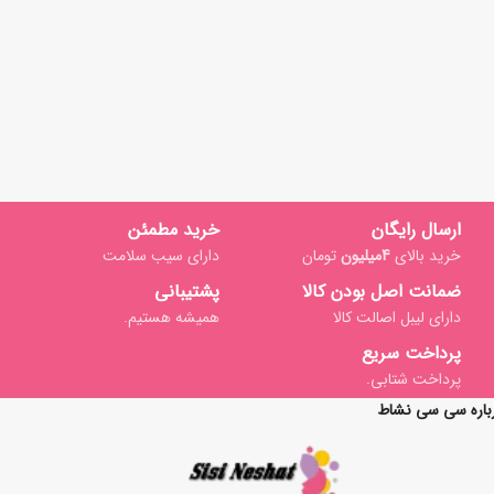
ارسال رایگان
خرید مطمئن
خرید بالای
4میلیون
تومان
دارای سیب سلامت
ضمانت اصل بودن کالا
پشتیبانی
دارای لیبل اصالت کالا
همیشه هستیم.
پرداخت سریع
پرداخت شتابی.
باره سی سی نشاط