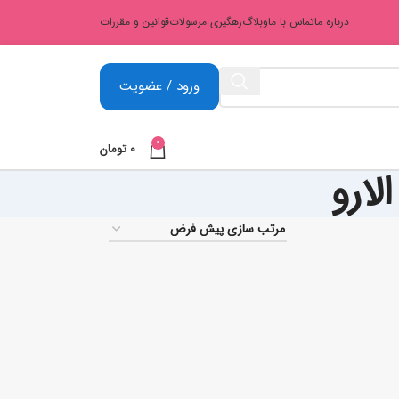
درباره ما
تماس با ما
وبلاگ
رهگیری مرسولات
قوانین و مقررات
ورود / عضویت
0
0
تومان