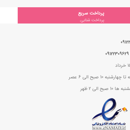
پرداخت سریع
پرداخت شتابی.
ه 10 صبح الی 6 عصر
ح الی 2 ظهر