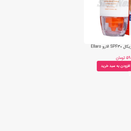
رو Ellaro
تومان
افزودن به سبد خرید