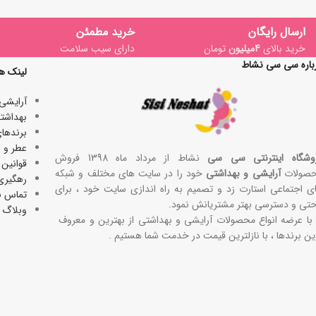
ارسال رایگان
خرید مطمئن
خرید بالای
4میلیون
تومان
دارای سیب سلامت
باره سی سی نشاط
لینک ه
آرایشی
بھداشتی
برندها
عطر و ا
وشگاه اینترنتی سی سی
نشاط از مرداد ماه 1398 فروش
قوانین 
صولات
آرایشی و بهداشتی
خود را در سایت های مختلف و شبکه
رهگیری
ی اجتماعی استارت زد و تصمیم به راه اندازی سایت خود ، برای
تماس با
حتی و دسترسی بهتر مشتریانش نمود.
وبلاگ
 با عرضه انواع محصولات آرایشی و بهداشتی از بهترین و معروف
ین برندها ، با نازلترین قیمت در خدمت شما هستیم .