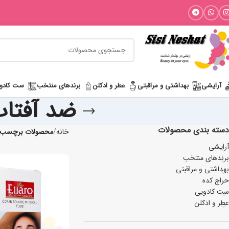
آرایشی
بھداشتی و مراقبتی
عطر و ادکلن
برندهای منتخب
ست کادو
ضد آفتاب فلو
دسته بندی محصولات
خانه
محصولات برچسب خورده “
آرایشی
برندهای منتخب
بھداشتی و مراقبتی
حراج کده
ست کادویی
عطر و ادکلن