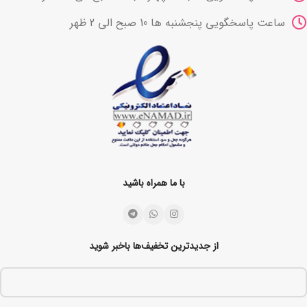
ساعت پاسخگویی پنجشنبه ها 10 صبح الی 2 ظهر
با ما همراه باشید
از جدیدترین تخفیف‌ها باخبر شوید