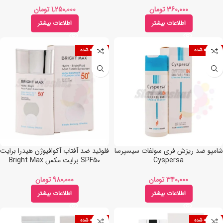
تومان
تومان
اطلاعات بیشتر
اطلاعات بیشتر
فروخته شده
فروخته شده
شامپو ضد ریزش فری سولفات سیسپرسا
فلوئید ضد آفتاب آکوافیوژن هیدرا برایت
Cyspersa
SPF50 برایت مکس Bright Max
تومان
تومان
اطلاعات بیشتر
اطلاعات بیشتر
فروخته شده
فروخته شده