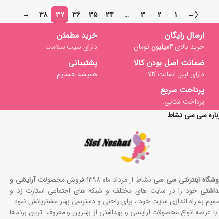
→
38
37
36
35
34
…
3
2
1
←
ارسال رایگان
خرید مطمئن
خرید بالای
4میلیون
تومان
دارای سیب سلامت
ضمانت اصل بودن کالا
پشتیبانی
دارای لیبل اصالت کالا
همیشه هستیم.
پرداخت سریع
پرداخت شتابی.
باره سی سی نشاط
وشگاه اینترنتی سی سی
نشاط از مرداد ماه 1398 فروش محصولات
آرایشی و
داشتی
خود را در سایت های مختلف و شبکه های اجتماعی استارت زد و
میم به راه اندازی سایت خود ، برای راحتی و دسترسی بهتر مشتریانش نمود.
 با عرضه انواع محصولات آرایشی و بهداشتی از بهترین و معروف ترین برندها