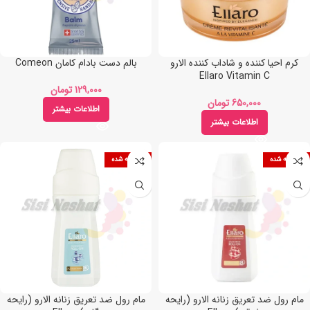
کرم احیا کننده و شاداب کننده الارو
بالم دست بادام کامان Comeon
Ellaro Vitamin C
تومان
تومان
اطلاعات بیشتر
اطلاعات بیشتر
فروخته شده
فروخته شده
مام رول ضد تعریق زنانه الارو (رایحه
مام رول ضد تعریق زنانه الارو (رایحه