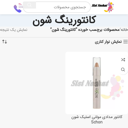
کانتورینگ شون
خانه
محصولات برچسب خورده “کانتورینگ شون”
نمایش یک نتیجه
نمایش نوار کناری
کانتور مدادی مولتی استیک شون
Schon