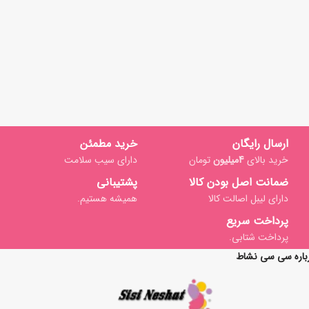
ارسال رایگان
خرید مطمئن
خرید بالای
4میلیون
تومان
دارای سیب سلامت
ضمانت اصل بودن کالا
پشتیبانی
دارای لیبل اصالت کالا
همیشه هستیم.
پرداخت سریع
پرداخت شتابی.
باره سی سی نشاط