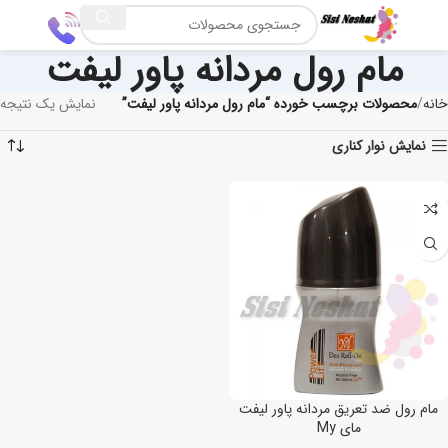
مام رول مردانه پاور لیفت
خانه
محصولات برچسب خورده “مام رول مردانه پاور لیفت”
نمایش یک نتیجه
نمایش نوار کناری
مام رول ضد تعریق مردانه پاور لیفت
مای My