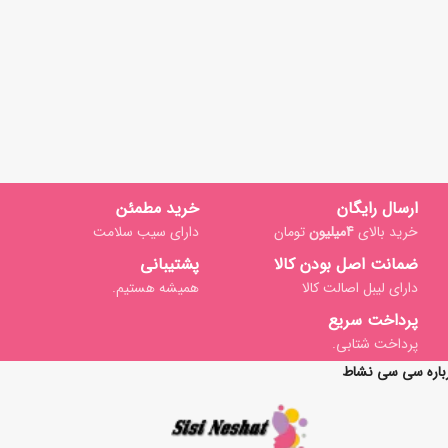
ارسال رایگان
خرید مطمئن
خرید بالای
4میلیون
تومان
دارای سیب سلامت
ضمانت اصل بودن کالا
پشتیبانی
دارای لیبل اصالت کالا
همیشه هستیم.
پرداخت سریع
پرداخت شتابی.
باره سی سی نشاط