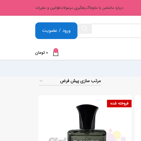
درباره ما
تماس با ما
وبلاگ
رهگیری مرسولات
قوانین و مقررات
ورود / عضویت
0
0
تومان
فروخته شده