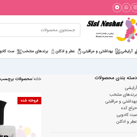
آرایشی
بھداشتی و مراقبتی
عطر و ادکلن
برندهای منتخب
ست کادو
دسته بندی محصولات
خانه
محصولات برچسب خو
آرایشی
برندهای منتخب
فروخته شده
بھداشتی و مراقبتی
حراج کده
ست کادویی
عطر و ادکلن