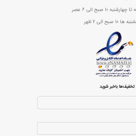
ه 10 صبح الی 6 عصر
ح الی 2 ظهر
تخفیف‌ها باخبر شوید