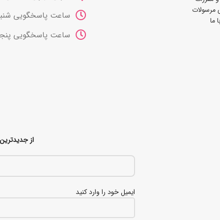
 مرسولات
ساعت پاسخگویی شنبه تا چهارشنب
 ما
ساعت پاسخگویی پنجشنبه ها 10 صب
از جدیدترین 
ایمیل خود را وارد کنید