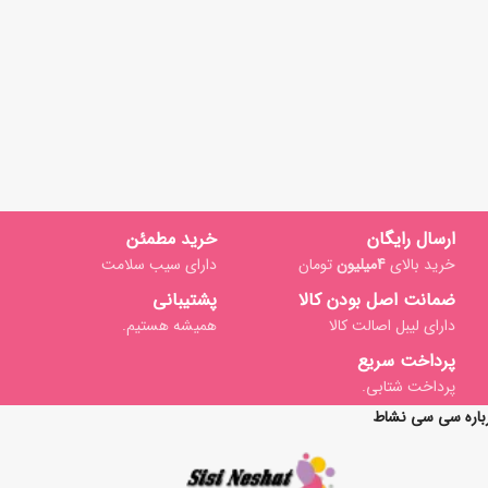
ارسال رایگان
خرید مطمئن
خرید بالای
4میلیون
تومان
دارای سیب سلامت
ضمانت اصل بودن کالا
پشتیبانی
دارای لیبل اصالت کالا
همیشه هستیم.
پرداخت سریع
پرداخت شتابی.
باره سی سی نشاط