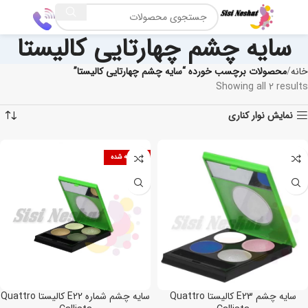
سایه چشم چهارتایی کالیستا
خانه
محصولات برچسب خورده “سایه چشم چهارتایی کالیستا”
Showing all 2 results
نمایش نوار کناری
فروخته شده
سایه چشم E23 کالیستا Quattro
سایه چشم شماره E22 کالیستا Quattro