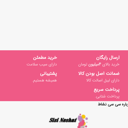
ارسال رایگان
خرید مطمئن
خرید بالای
4میلیون
تومان
دارای سیب سلامت
ضمانت اصل بودن کالا
پشتیبانی
دارای لیبل اصالت کالا
همیشه هستیم.
پرداخت سریع
پرداخت شتابی.
باره سی سی نشاط