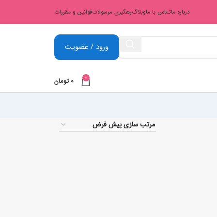
درباره ما
تماس با ما
وبلاگ
رهگیری مرسولات
قوانین و مقررات
ورود / عضویت
0
0
تومان