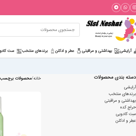
آرایشی
بھداشتی و مراقبتی
عطر و ادکلن
برندهای منتخب
ست کادو
دسته بندی محصولات
خانه
محصولات برچسب خ
آرایشی
برندهای منتخب
بھداشتی و مراقبتی
حراج کده
ست کادویی
عطر و ادکلن