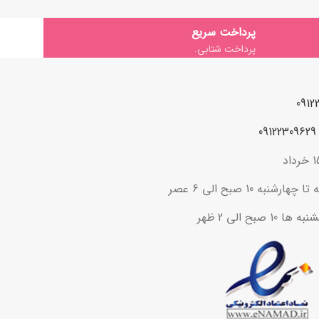
پرداخت سریع
پرداخت شتابی.
ه 10 صبح الی 6 عصر
ح الی 2 ظهر