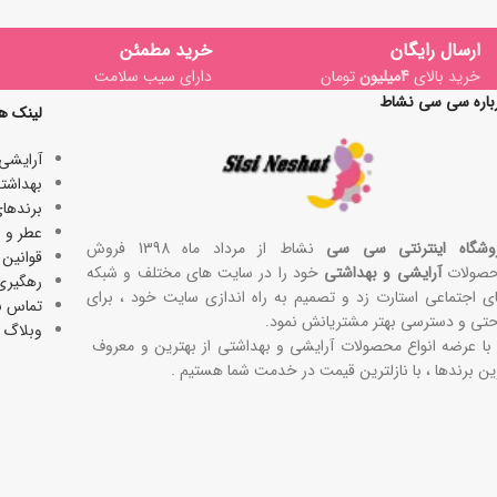
ارسال رایگان
خرید مطمئن
خرید بالای
4میلیون
تومان
دارای سیب سلامت
باره سی سی نشاط
لینک ه
آرایشی
بھداشتی
برندها
عطر و ا
وشگاه اینترنتی سی سی
نشاط از مرداد ماه 1398 فروش
قوانین 
صولات
آرایشی و بهداشتی
خود را در سایت های مختلف و شبکه
رهگیری
ی اجتماعی استارت زد و تصمیم به راه اندازی سایت خود ، برای
تماس با
حتی و دسترسی بهتر مشتریانش نمود.
وبلاگ
 با عرضه انواع محصولات آرایشی و بهداشتی از بهترین و معروف
ین برندها ، با نازلترین قیمت در خدمت شما هستیم .