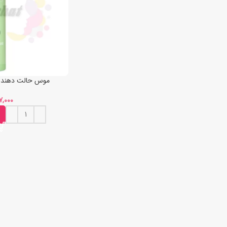
موس حالت دهنده مو آیل