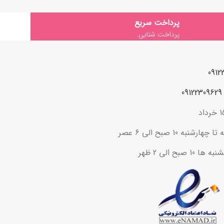
پرداخت سریع
پرداخت شتابی.
ه 10 صبح الی 6 عصر
ح الی 2 ظهر