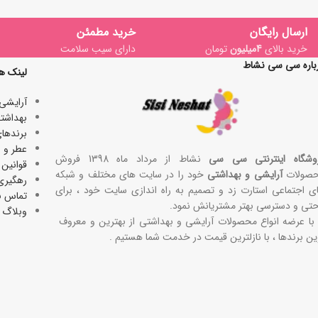
ارسال رایگان
خرید مطمئن
خرید بالای
4میلیون
تومان
دارای سیب سلامت
باره سی سی نشاط
لینک ه
آرایشی
بھداشتی
برندها
عطر و ا
وشگاه اینترنتی سی سی
نشاط از مرداد ماه 1398 فروش
قوانین 
صولات
آرایشی و بهداشتی
خود را در سایت های مختلف و شبکه
رهگیری
ی اجتماعی استارت زد و تصمیم به راه اندازی سایت خود ، برای
تماس با
حتی و دسترسی بهتر مشتریانش نمود.
وبلاگ
 با عرضه انواع محصولات آرایشی و بهداشتی از بهترین و معروف
ین برندها ، با نازلترین قیمت در خدمت شما هستیم .