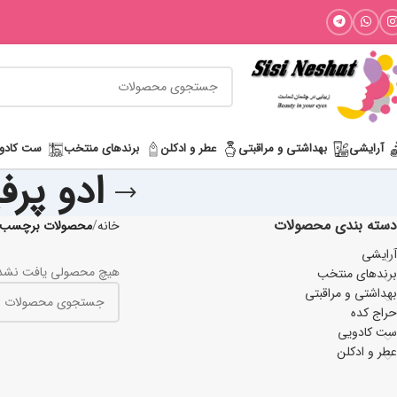
آرایشی
بھداشتی و مراقبتی
عطر و ادکلن
برندهای منتخب
ست کادو
ادو پرف
دسته بندی محصولات
خانه
محصولات برچسب خور
آرایشی
هیچ محصولی یافت نشد
برندهای منتخب
بھداشتی و مراقبتی
حراج کده
ست کادویی
عطر و ادکلن