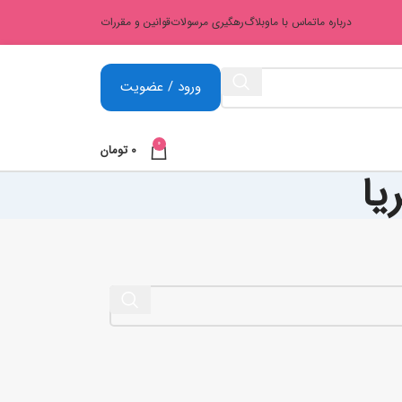
درباره ما
تماس با ما
وبلاگ
رهگیری مرسولات
قوانین و مقررات
ورود / عضویت
0
0
تومان
یا